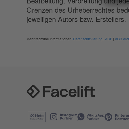
Bearbeitung, Verbreitung und jed
Grenzen des Urheberrechtes bedü
jeweiligen Autors bzw. Erstellers.
Mehr rechtline Informationen
:
Datenschtzklärung
|
AGB
|
AGB Arc