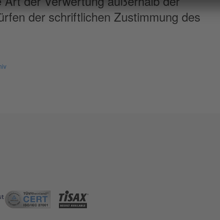
e Art der Verwertung außerhalb der
rfen der schriftlichen Zustimmung des
hiv