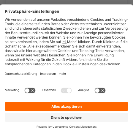
ÜBERWACHUNG UND
ANALYSE VON SOCIAL-MEDIA-
KAMPAGNEN IN OWNED UND
EARNED MEDIA