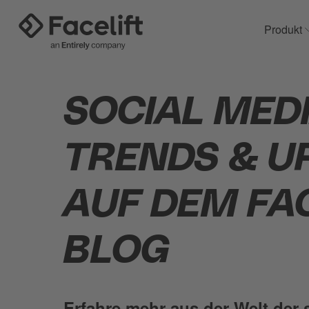
Produkt
SOCIAL MED
TRENDS & U
AUF DEM FA
BLOG
Erfahre mehr aus der Welt der 