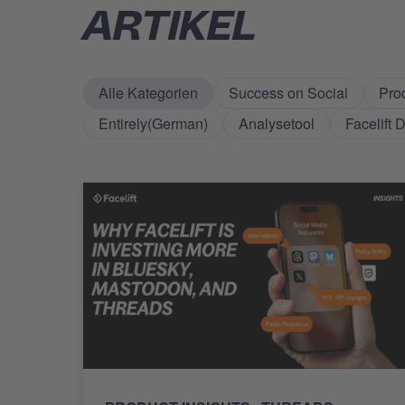
ARTIKEL
Alle Kategorien
Success on Social
Prod
Entirely(German)
Analysetool
Facelift 