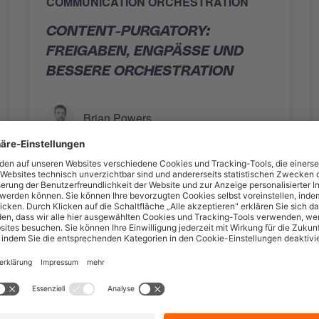
COMMUNICATION ORCHESTRATION
CONTENT-PURGATORY:
FREIGABEN, ENGPÄSSE UND
BESSERE ORCHESTRATION
Brian Powers