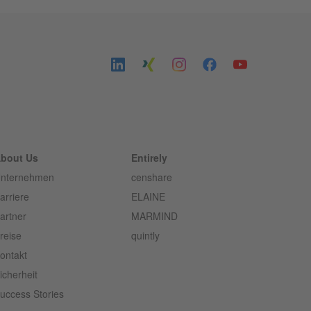
bout Us
Entirely
nternehmen
censhare
arriere
ELAINE
artner
MARMIND
reise
quintly
ontakt
icherheit
uccess Stories