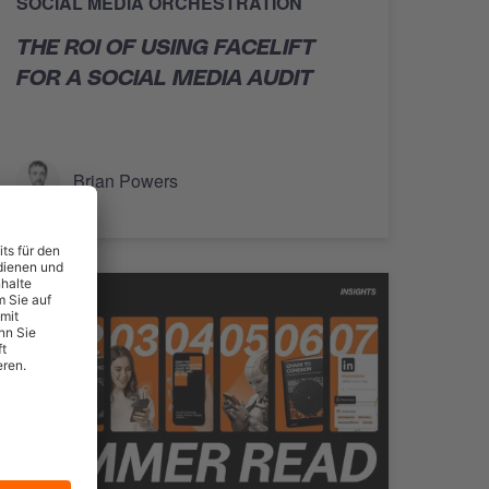
SOCIAL MEDIA ORCHESTRATION
THE ROI OF USING FACELIFT
FOR A SOCIAL MEDIA AUDIT
Brian Powers