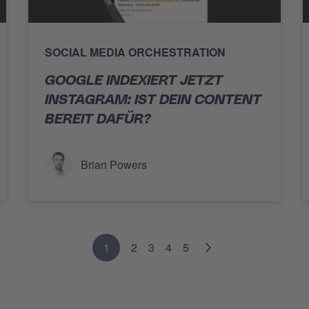
SOCIAL MEDIA ORCHESTRATION
GOOGLE INDEXIERT JETZT
INSTAGRAM: IST DEIN CONTENT
BEREIT DAFÜR?
Brian Powers
1
2
3
4
5