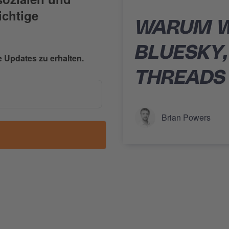
ichtige
WARUM W
BLUESKY
 Updates zu erhalten.
THREADS 
Brian Powers