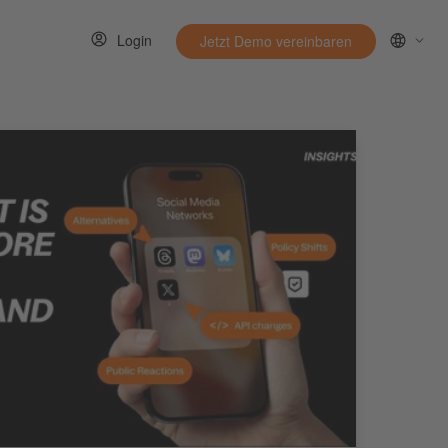
Login
Jetzt Demo vereinbaren
menu for Ressourcen