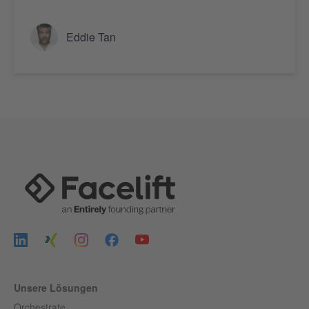
Eddie Tan
Unsere Lösungen
Orchestrate