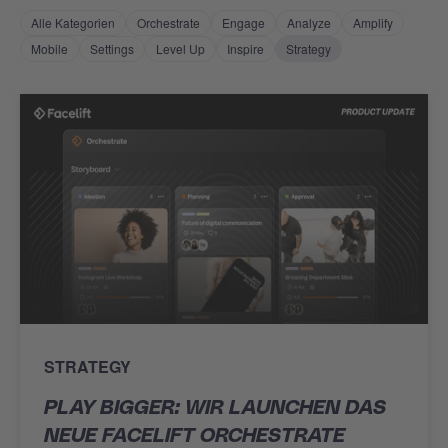
Alle Kategorien
Orchestrate
Engage
Analyze
Amplify
Mobile
Settings
Level Up
Inspire
Strategy
STRATEGY
PLAY BIGGER: WIR LAUNCHEN DAS
NEUE FACELIFT ORCHESTRATE