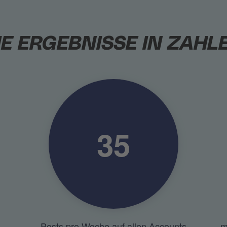
IE ERGEBNISSE IN ZAHL
35
Posts pro Woche auf allen Accounts
m