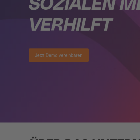
SOZIALEN M
VERHILFT
Jetzt Demo vereinbaren