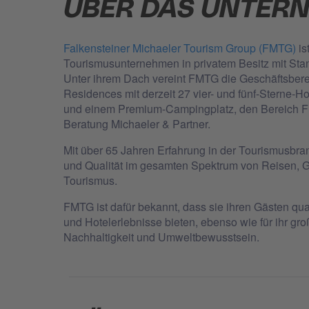
ÜBER DAS UNTER
Falkensteiner Michaeler Tourism Group (FMTG)
is
Tourismusunternehmen in privatem Besitz mit Sta
Unter ihrem Dach vereint FMTG die Geschäftsbere
Residences mit derzeit 27 vier- und fünf-Sterne-H
und einem Premium-Campingplatz, den Bereich 
Beratung Michaeler & Partner.
Mit über 65 Jahren Erfahrung in der Tourismusbra
und Qualität im gesamten Spektrum von Reisen, G
Tourismus.
FMTG ist dafür bekannt, dass sie ihren Gästen qua
und Hotelerlebnisse bieten, ebenso wie für ihr g
Nachhaltigkeit und Umweltbewusstsein.