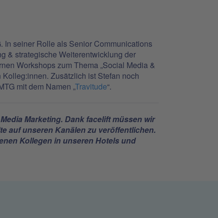
. In seiner Rolle als Senior Communications
ng & strategische Weiterentwicklung der
ernen Workshops zum Thema „Social Media &
 Kolleg:innen. Zusätzlich ist Stefan noch
n FMTG mit dem Namen „
Travitude
“.
l Media Marketing. Dank facelift müssen wir
te auf unseren Kanälen zu veröffentlichen.
denen Kollegen in unseren Hotels und