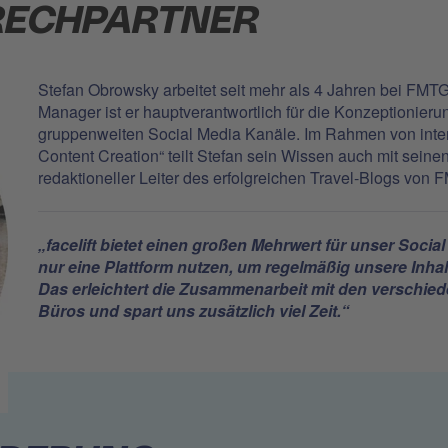
RECHPARTNER
Stefan Obrowsky arbeitet seit mehr als 4 Jahren bei FMTG
Manager ist er hauptverantwortlich für die Konzeptionieru
gruppenweiten Social Media Kanäle. Im Rahmen von int
Content Creation“ teilt Stefan sein Wissen auch mit seinen
redaktioneller Leiter des erfolgreichen Travel-Blogs vo
„facelift bietet einen großen Mehrwert für unser Socia
nur eine Plattform nutzen, um regelmäßig unsere Inhal
Das erleichtert die Zusammenarbeit mit den verschie
Büros und spart uns zusätzlich viel Zeit.“