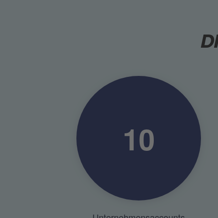
D
10
Unternehmensaccounts