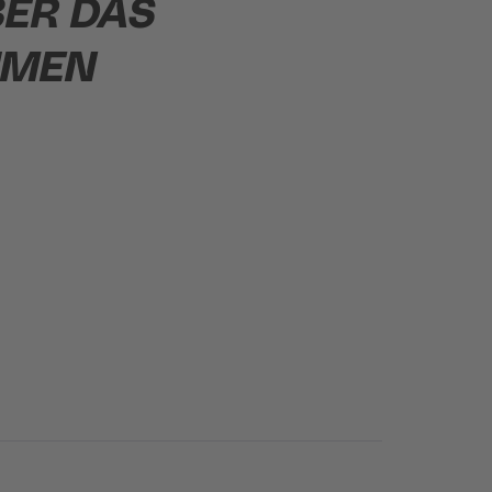
BER DAS
HMEN