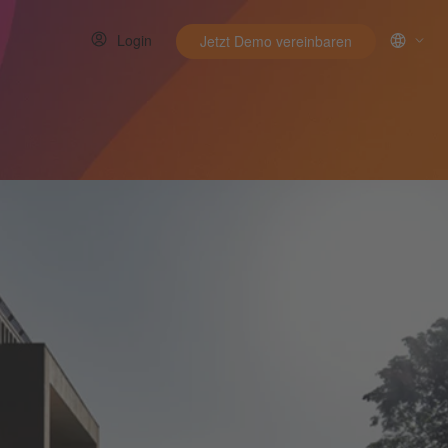
Login
Jetzt Demo vereinbaren
menu for Ressourcen