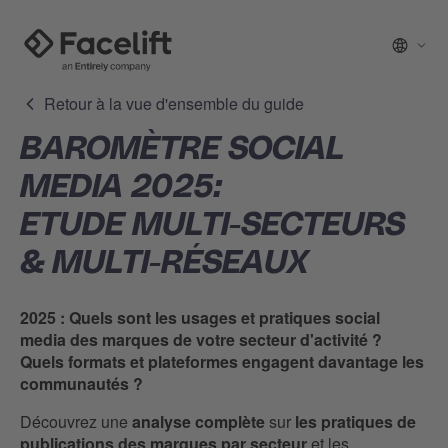
Retour à la vue d'ensemble du guide
BAROMÈTRE SOCIAL
MEDIA 2025:
ETUDE MULTI-SECTEURS
& MULTI-RÉSEAUX
2025 : Quels sont les usages et pratiques social
media des marques de votre secteur d'activité ?
Quels formats et plateformes engagent davantage les
communautés ?
Découvrez une
analyse complète
sur
les pratiques de
publications des marques par secteur
et les