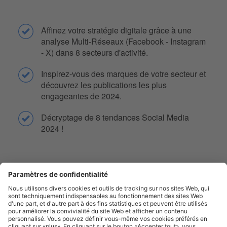
Affinez votre stratégie digitale grâce à une
analyse Multi-Réseaux (Facebook - Instagram
- X) dans 8 secteurs d'activité.
Inspirez-vous des marques de votre secteur et
découvrez les publications les plus
engageantes de 2024.
Décryptage de 8 tendances Social Media
2024 !