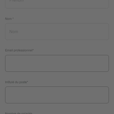
Nom
*
Email professionnel
*
Intitulé du poste
*
Nombre de salariés