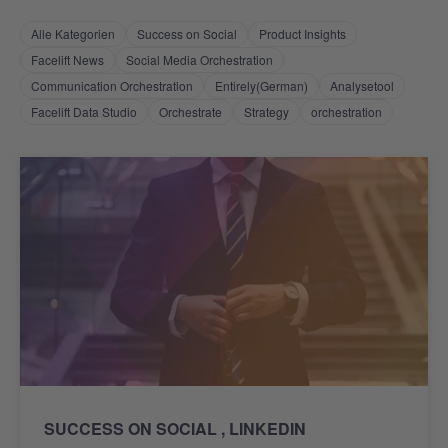
Alle Kategorien
Success on Social
Product Insights
Facelift News
Social Media Orchestration
Communication Orchestration
Entirely(German)
Analysetool
Facelift Data Studio
Orchestrate
Strategy
orchestration
SUCCESS ON SOCIAL
LINKEDIN