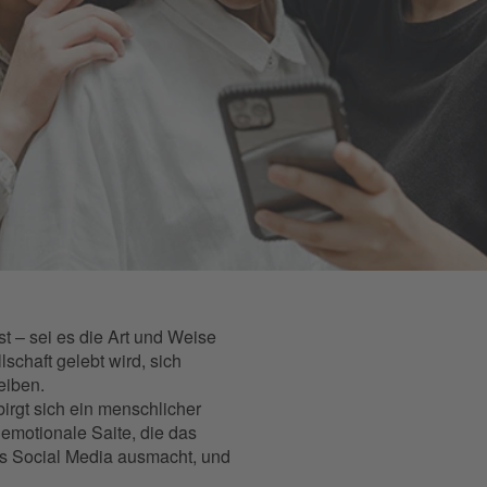
t – sei es die Art und Weise
schaft gelebt wird, sich
reiben.
birgt sich ein menschlicher
 emotionale Saite, die das
as Social Media ausmacht, und