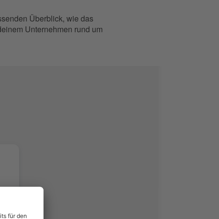
assenden Überblick, wie das
n deinem Unternehmen rund um
en