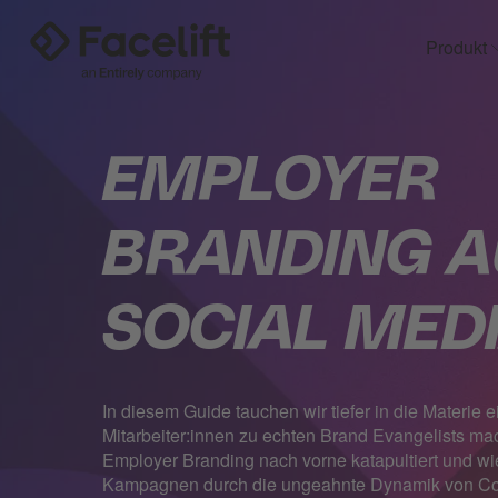
Produkt
EMPLOYER
BRANDING A
SOCIAL MED
In diesem Guide tauchen wir tiefer in die Materie 
Mitarbeiter:innen zu echten Brand Evangelists mac
Employer Branding nach vorne katapultiert und w
Kampagnen durch die ungeahnte Dynamik von Cor