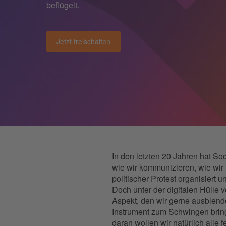
beflügelt.
Jetzt freischalten
In den letzten 20 Jahren hat So
wie wir kommunizieren, wie wir 
politischer Protest organisiert
Doch unter der digitalen Hülle v
Aspekt, den wir gerne ausblenden
Instrument zum Schwingen bring
daran wollen wir natürlich alle f