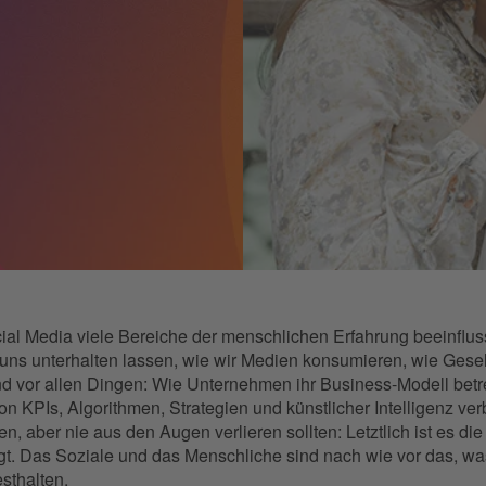
cial Media viele Bereiche der menschlichen Erfahrung beeinfluss
uns unterhalten lassen, wie wir Medien konsumieren, wie Gesell
 und vor allen Dingen: Wie Unternehmen ihr Business-Modell bet
on KPIs, Algorithmen, Strategien und künstlicher Intelligenz ver
, aber nie aus den Augen verlieren sollten: Letztlich ist es die
t. Das Soziale und das Menschliche sind nach wie vor das, w
esthalten.