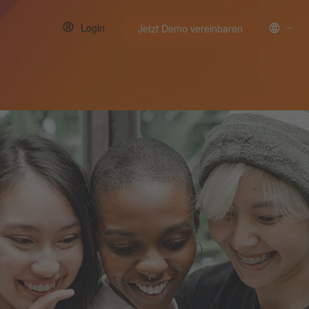
Login
Jetzt Demo vereinbaren
menu for Ressourcen