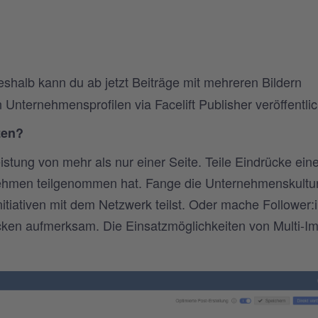
eshalb kann du ab jetzt Beiträge mit mehreren Bildern
 Unternehmensprofilen via Facelift Publisher veröffentli
zen?
stung von mehr als nur einer Seite. Teile Eindrücke eine
ehmen teilgenommen hat. Fange die Unternehmenskultur
tiativen mit dem Netzwerk teilst. Oder mache Follower:
ücken aufmerksam. Die Einsatzmöglichkeiten von Multi-I