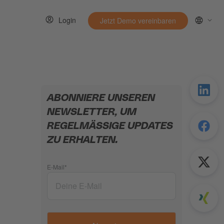
Login
Jetzt Demo vereinbaren
menu for Ressourcen
ABONNIERE UNSEREN
NEWSLETTER, UM
REGELMÄSSIGE UPDATES Z
U ERHALTEN.
E-Mail
*