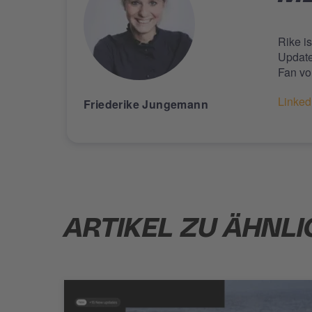
Rike i
Update
Fan vo
Linked
Friederike Jungemann
ARTIKEL ZU ÄHNL