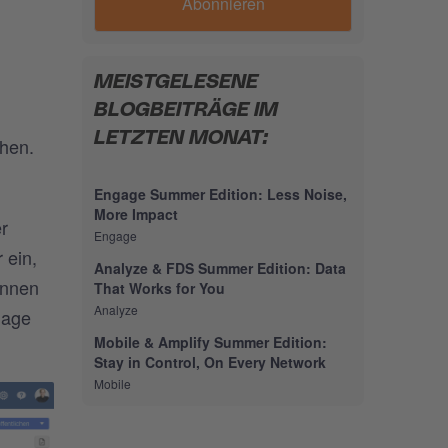
MEISTGELESENE
BLOGBEITRÄGE IM
LETZTEN MONAT:
chen.
Engage Summer Edition: Less Noise,
More Impact
r
Engage
 ein,
Analyze & FDS Summer Edition: Data
innen
That Works for You
Analyze
mage
Mobile & Amplify Summer Edition:
Stay in Control, On Every Network
Mobile