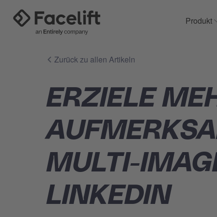
Produkt
Zurück zu allen Artikeln
ERZIELE ME
AUFMERKSA
MULTI-IMAG
LINKEDIN