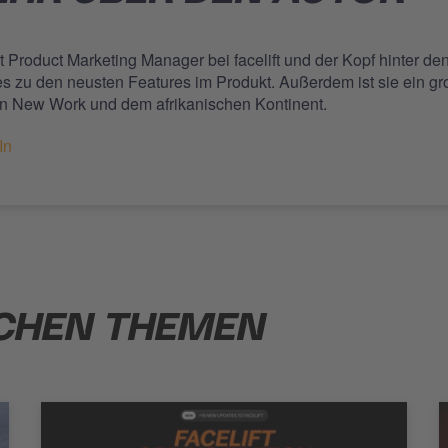
st Product Marketing Manager bei facelift und der Kopf hinter de
s zu den neusten Features im Produkt. Außerdem ist sie ein gr
n New Work und dem afrikanischen Kontinent.
In
ICHEN THEMEN