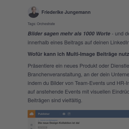
Friederike Jungemann
Tags:
Orchestrate
- und d
Bilder sagen mehr als 1000 Worte
innerhalb eines Beitrags auf deinen LinkedIn
Wofür kann ich Multi-Image Beiträge nut
Präsentiere ein neues Produkt oder Dienstlei
Branchenveranstaltung, an der dein Untern
indem du Bilder von Team-Events und HR-Ini
auf anstehende Events mit visuellen Eindr
Beiträgen sind vielfältig.