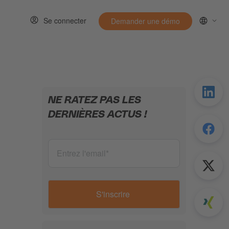
Se connecter
Demander une démo
Ressources
w submenu for Entirely
NE RATEZ PAS LES
DERNIÈRES ACTUS !