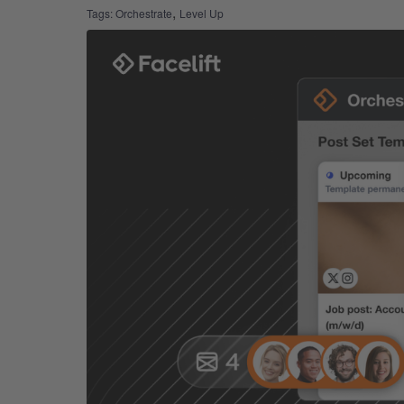
,
Tags:
Orchestrate
Level Up