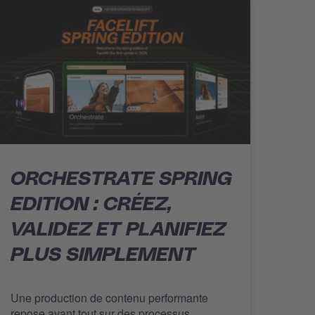
ORCHESTRATE SPRING
EDITION : CRÉEZ,
VALIDEZ ET PLANIFIEZ
PLUS SIMPLEMENT
Une production de contenu performante
repose avant tout sur des processus