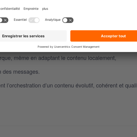
cumentation vivante pour votre stratégie éditoriale. E
 l’orchestration, ils forment l’architecture communicativ
vec une compréhension alignée,
rque, même en adaptant le contenu localement,
on des messages.
t l’orchestration d’un contenu évolutif, cohérent et qualit