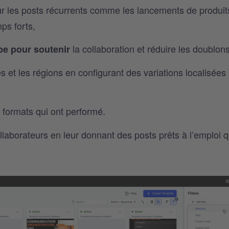
ur les posts récurrents comme les lancements de produits
ps forts,
la collaboration et réduire les doublon
pe pour
soutenir
s et les régions en configurant des variations localisées
s formats qui ont performé.
llaborateurs en leur donnant des posts prêts à l’emploi q