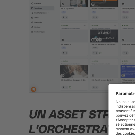
UN ASSET STRATE
L'ORCHESTRATION