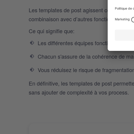
Les templates de post agissent comme une do
combinaison avec d’autres fonctionnalités de
Ce qui signifie que:
Les différentes équipes fonctionnent a
Chacun s'assure de la cohérence de ma
Vous réduisez le risque de fragmentati
En définitive, les templates de post permetten
sans ajouter de complexité à vos process.