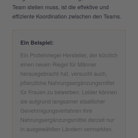
Team stellen muss, ist die effektive und
effiziente Koordination zwischen den Teams.
Ein Beispiel:
Ein Proteinriegel-Hersteller, der kürzlich
einen neuen Riegel für Männer
herausgebracht hat, versucht auch,
pflanzliche Nahrungsergänzungsmittel
für Frauen zu bewerben. Leider können
sie aufgrund langsamer staatlicher
Genehmigungsverfahren ihre
Nahrungsergänzungsmittel derzeit nur
in ausgewählten Ländern vermarkten.