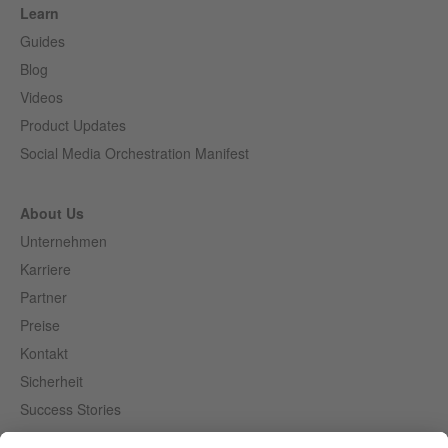
Learn
Guides
Blog
Videos
Product Updates
Social Media Orchestration Manifest
About Us
Unternehmen
Karriere
Partner
Preise
Kontakt
Sicherheit
Success Stories