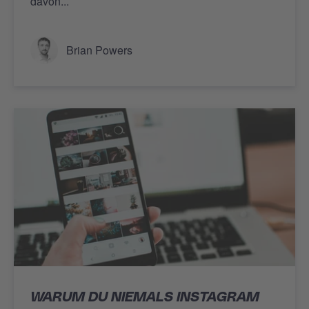
davon...
Brian Powers
WARUM DU NIEMALS INSTAGRAM