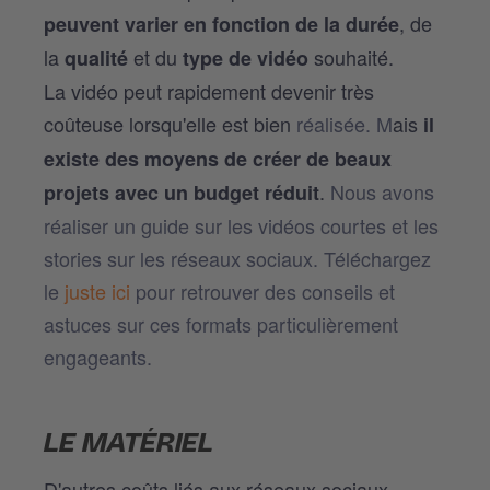
, de
peuvent varier en fonction de la durée
la
et du
souhaité.
qualité
type de vidéo
La vidéo peut rapidement devenir très
coûteuse lorsqu'elle est bien
réalisée. M
ais
il
existe des moyens de créer de beaux
.
Nous avons
projets avec un budget réduit
réaliser un guide sur les vidéos courtes et les
stories sur les réseaux sociaux. Téléchargez
le
juste ici
pour retrouver des conseils et
astuces sur ces formats particulièrement
engageants.
LE MATÉRIEL
D'autres coûts liés aux réseaux sociaux