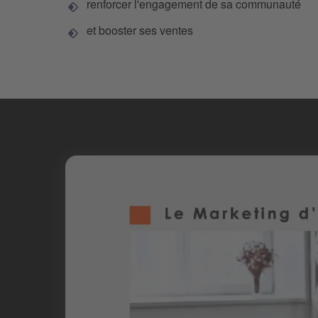
renforcer l'engagement de sa communauté
et booster ses ventes