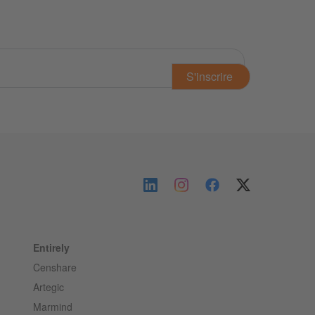
Entirely
Censhare
Artegic
Marmind