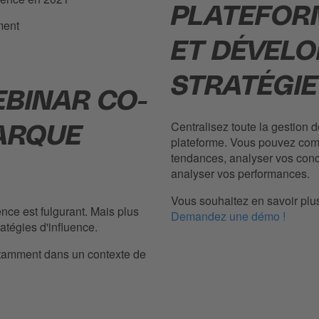
PLATEFOR
ment
ET DÉVELO
STRATÉGIE
EBINAR CO-
Centralisez toute la gestion 
ARQUE
plateforme. Vous pouvez com
tendances, analyser vos conc
analyser vos performances.
Vous souhaitez en savoir plus
nce est fulgurant. Mais plus
Demandez une démo !
atégies d'influence.
notamment dans un contexte de