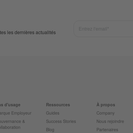
tes les dernières actualités
s d'usage
Ressources
À propos
rque Employeur
Guides
Company
uvernance &
Success Stories
Nous rejoindre
llaboration
Blog
Partenaires