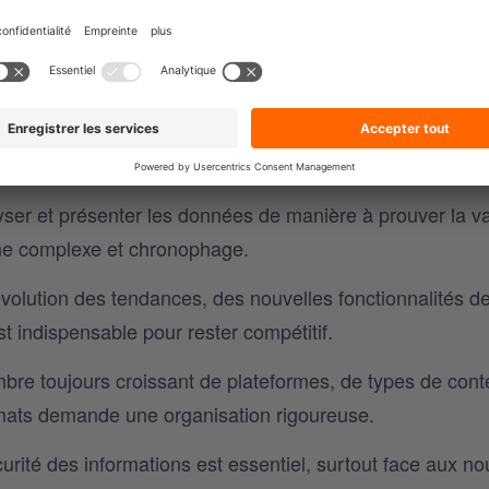
 dans un environnement saturé de contenus pour attei
tant.
ntiel dans la gestion des interactions avec les clients, e
re expertise en matière de réseaux sociaux.
lyser et présenter les données de manière à prouver la v
che complexe et chronophage.
évolution des tendances, des nouvelles fonctionnalités d
 indispensable pour rester compétitif.
bre toujours croissant de plateformes, de types de con
ormats demande une organisation rigoureuse.
urité des informations est essentiel, surtout face aux no