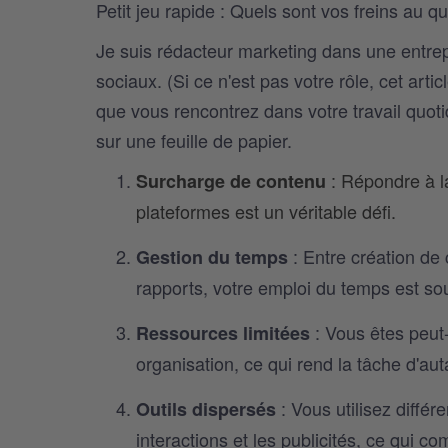
Petit jeu rapide : Quels sont vos freins au qu
Je suis rédacteur marketing dans une entre
sociaux. (Si ce n'est pas votre rôle, cet artic
que vous rencontrez dans votre travail quoti
sur une feuille de papier.
: Répondre à l
Surcharge de contenu
plateformes est un véritable défi.
: Entre création de 
Gestion du temps
rapports, votre emploi du temps est so
: Vous êtes peut-
Ressources limitées
organisation, ce qui rend la tâche d'autan
: Vous utilisez différ
Outils dispersés
interactions et les publicités, ce qui co