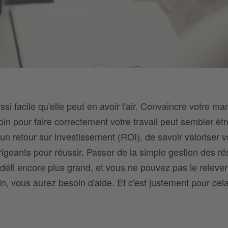
si facile qu'elle peut en avoir l'air. Convaincre votre m
oin pour faire correctement votre travail peut sembler êt
 un retour sur investissement (ROI), de savoir valoriser v
irigeants pour réussir. Passer de la simple gestion des r
 défi encore plus grand, et vous ne pouvez pas le relever
n, vous aurez besoin d'aide. Et c'est justement pour cel