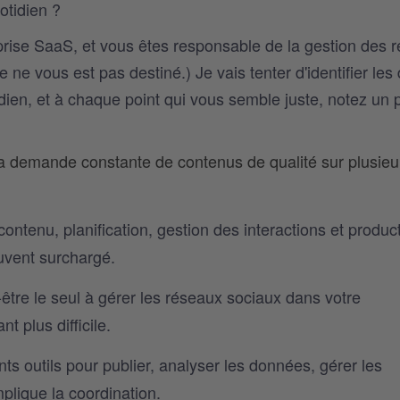
otidien ?
prise SaaS, et vous êtes responsable de la gestion des 
le ne vous est pas destiné.) Je vais tenter d'identifier les 
dien, et à chaque point qui vous semble juste, notez un 
a demande constante de contenus de qualité sur plusieu
contenu, planification, gestion des interactions et produc
uvent surchargé.
être le seul à gérer les réseaux sociaux dans votre
t plus difficile.
ents outils pour publier, analyser les données, gérer les
mplique la coordination.