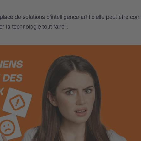
lace de solutions d'intelligence artificielle peut être co
r la technologie tout faire".