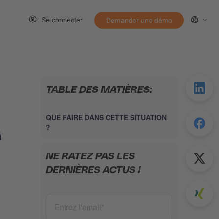
Se connecter
Demander une démo
Ressources
w submenu for Entirely
TABLE DES MATIÈRES:
QUE FAIRE DANS CETTE SITUATION
A
?
NE RATEZ PAS LES
DERNIÈRES ACTUS !