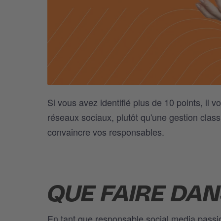
Si vous avez identifié plus de 10 points, il 
réseaux sociaux, plutôt qu'une gestion class
convaincre vos responsables.
QUE FAIRE DAN
En tant que responsable social media passi