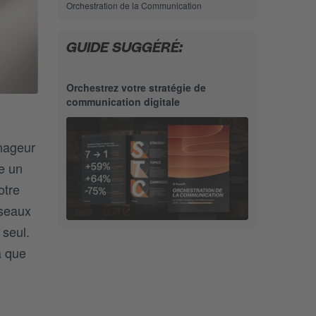
Orchestration de la Communication
GUIDE SUGGÉRÉ:
Orchestrez votre stratégie de
communication digitale
anageur
re un
otre
éseaux
 seul.
a que