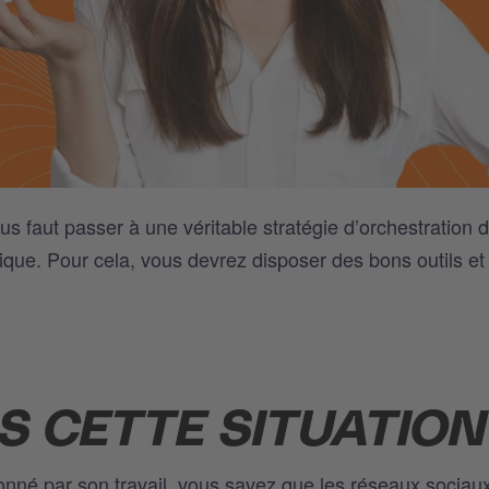
vous faut passer à une véritable stratégie d’orchestration 
ique. Pour cela, vous devrez disposer des bons outils et
S CETTE SITUATION
onné par son travail, vous savez que les réseaux sociau