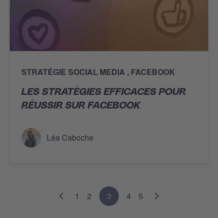
STRATÉGIE SOCIAL MEDIA
FACEBOOK
LES STRATÉGIES EFFICACES POUR
RÉUSSIR SUR FACEBOOK
Léa Caboche
1
2
3
4
5