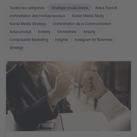
Toutes les catégories
Stratégie social media
Actus Facelift
orchestration des médias sociaux
Social Media Study
Social Media Strategy
Orchestration de la Communication
Actus produit
Entirely
Orchestrate
Amplify
Composable Marketing
Insights
Instagram for Business
Strategy