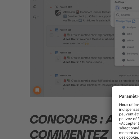
CONCOURS : ABON
COMMENTEZ