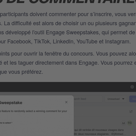
articipants doivent commenter pour s’inscrire, vous ver
a difficulté est alors de choisir un ou plusieurs gagna
ns développé l'outil Engage Sweepstakes, qui permet de
ur Facebook, TikTok, LinkedIn, YouTube et Instagram.
 points pour ouvrir la fenêtre du concours. Vous pouvez alo
é et les taguer directement dans
Engage
. Vous pourrez 
que vous préférez.