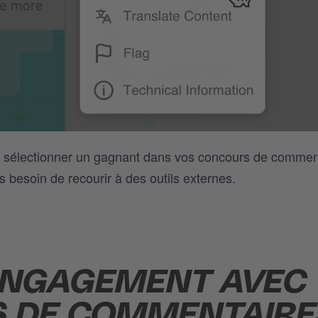
 sélectionner un gagnant dans vos concours de commen
us besoin de recourir à des outils externes.
ENGAGEMENT AVEC
S DE COMMENTAIRE