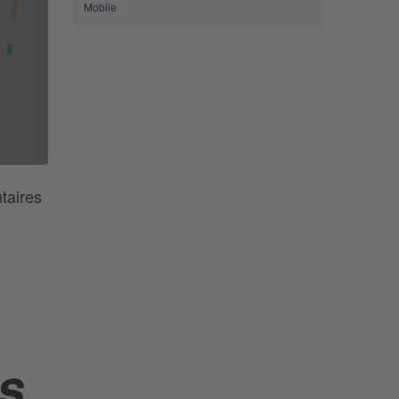
Mobile
taires
S