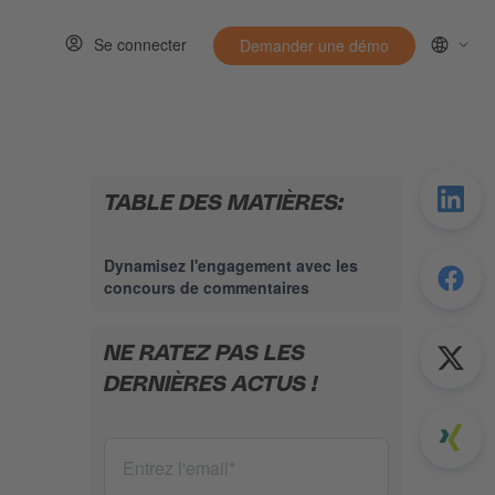
Se connecter
Demander une démo
Ressources
w submenu for Entirely
TABLE DES MATIÈRES:
Dynamisez l'engagement avec les
concours de commentaires
NE RATEZ PAS LES
DERNIÈRES ACTUS !